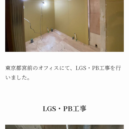
お問い合わせ
-
Contact
お問い合わせフォーム
東京都宮前のオフィスにて、LGS・PB工事を行
LINEお問い合わせ
いました。
LGS・PB工事