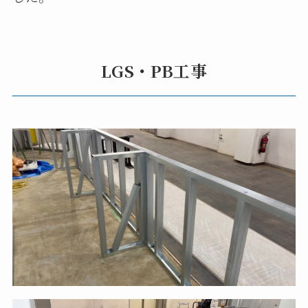
LGS・PB工事