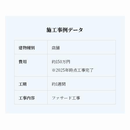
施工事例データ
建物種別
店舗
費用
約150万円
※2025年時点工事完了
工期
約1週間
工事内容
ファサード工事