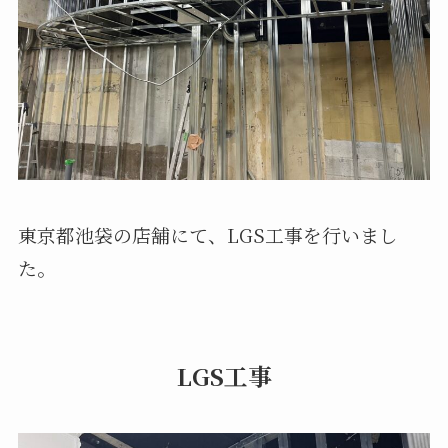
お問い合わせ
-
Contact
お問い合わせフォーム
東京都池袋の店舗にて、LGS工事を行いまし
LINEお問い合わせ
た。
LGS工事